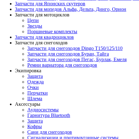
Запчасти для Японских скутеров
Запчасти для мопедов Альфа, Дельта, Динго, Орион
Запчасти для мотоциклов
Цепи
Звезды
Поршневые комплекты
Запчасти для квадроциклов
Запчасти для снегоходов
Запчасти для снегоходов Dingo T150/125/110
Запчасти для снегоходов Буран, Тайга
Запчасти для снегоходов Пегас, Бурлак, Емеля
Ремни вариатора для снегоходов
Экипировка
Защита
Одежда
Очки
Перчатки
Шлема
Аксессуары
Аудиосистемы
Гарнитура Bluetooth
Защита
Кофры
Сани для снегоходов
Сигнализации и противоугонные системы