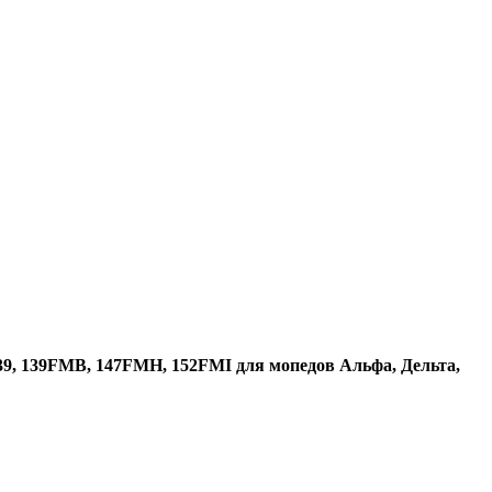
39, 139FMB, 147FMH, 152FMI для мопедов Альфа, Дельта,