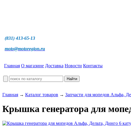
(831) 413-65-13
moto@motoregion.ru
Главная
О магазине
Доставка
Новости
Контакты
Главная
→
Каталог товаров
→
Запчасти для мопедов Альфа, Де
Крышка генератора для мопед