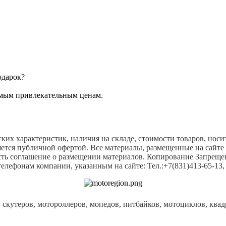
одарок?
амым привлекательным ценам.
ких характеристик, наличия на складе, стоимости товаров, нос
яется публичной офертой. Все материалы, размещенные на сайте
есть соглашение о размещении материалов. Копирование Запрещ
лефонам компании, указанным на сайте: Тел.:+7(831)413-65-13, 
 скутеров, мотороллеров, мопедов, питбайков, мотоциклов, ква