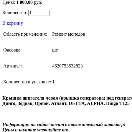
Цены:
1 000.00
руб.
Количество:
В корзину
Область применения:
Ремонт мопедов
Фасовка:
шт
Артикул:
4620753532823
Количество в упаковке:
1
Крышка двигателя левая (крышка генератора) под генерато
Динго, Зодиак, Орион, Атлант, DELTA, ALPHA, Dingo T125
Информация на сайте носит ознакомительный характер!
Цены и наличие уточняйте по: