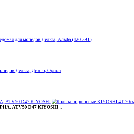
A, ATV50 D47 KIYOSHI
LPHA, ATV50 D47 KIYOSHI
...