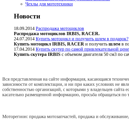
Чехлы для мототехники
Новости
18.09.2014
Распродажа мотоциклов
Распродажа мотоциклов IRBIS, RACER.
24.07.2014
Купить мотоцикл и получить шлем в подарок?
Купить мотоцикл IRBIS, RACER
и получить
шлем
в п
17.04.2014
Купить скутер по самой привлекательной цене
Купить скутера IRBIS
с объемом двигателя 50 см3 по с
Вся представленная на сайте информация, касающаяся техничес
зависимости от комплектации, и ни при каких условиях не явл
собственностью организаций, с которыми у владельцев сайта 
касательно размещенной информацию, просьба обращаться по те
Моторегион: продажа мотозапчастей, продажа и обслуживание,