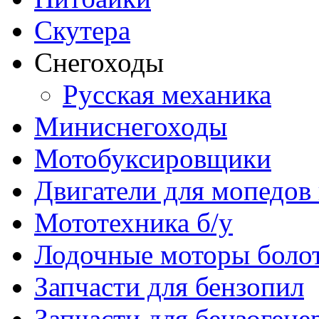
Скутера
Снегоходы
Русская механика
Миниснегоходы
Мотобуксировщики
Двигатели для мопедов
Мототехника б/у
Лодочные моторы бол
Запчасти для бензопил
Запчасти для бензогене