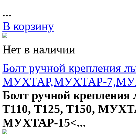
...
В корзину
Нет в наличии
Болт ручной крепления лы
МУХТАР,МУХТАР-7,МУ
Б
олт ручной крепления
Т110, T125, T150, МУХ
МУХТАР-15<...