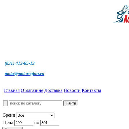
(831) 413-65-13
moto@motoregion.ru
Главная
О магазине
Доставка
Новости
Контакты
Бренд
Цена
по