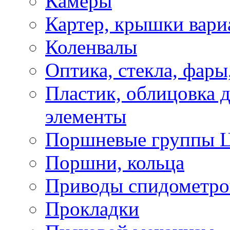
Камеры
Картер, крышки вари
Коленвалы
Оптика, стекла, фары
Пластик, облицовка д
элементы
Поршневые группы 
Поршни, кольца
Приводы спидометро
Прокладки