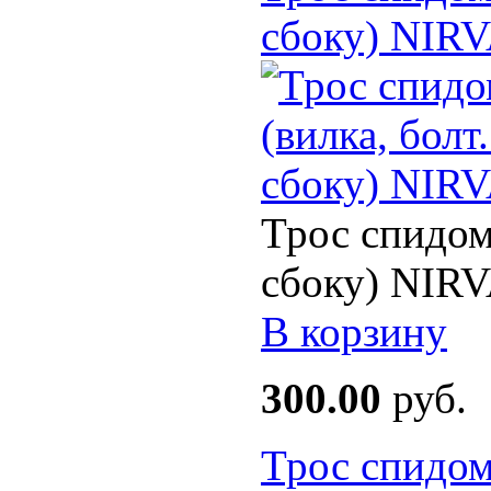
сбоку) NIR
Трос спидом
сбоку) NIRV
В корзину
300.00
руб.
Трос спидом