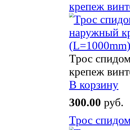
крепеж вин
Трос спидом
крепеж винт
В корзину
300.00
руб.
Трос спидом