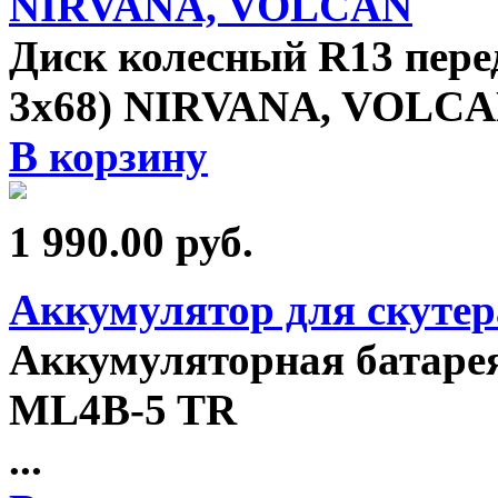
NIRVANA, VOLCAN
Диск колесный R13 перед
3x68) NIRVANA, VOLC
В корзину
1 990.00
руб.
Аккумулятор для скутер
Аккумуляторная батарея
ML4B-5 TR
...