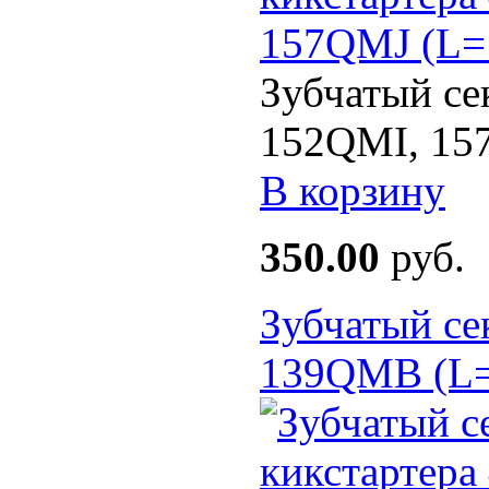
Зубчатый се
152QMI, 15
В корзину
350.00
руб.
Зубчатый се
139QMB (L