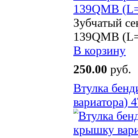
Зубчатый се
139QMB (L=
В корзину
250.00
руб.
Втулка бенд
вариатора)