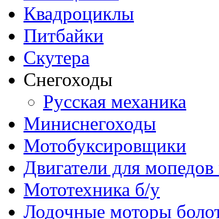
Квадроциклы
Питбайки
Скутера
Снегоходы
Русская механика
Миниснегоходы
Мотобуксировщики
Двигатели для мопедов
Мототехника б/у
Лодочные моторы бол