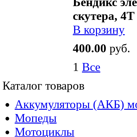
Бендикс эл
скутера, 4
В корзину
400.00
руб.
1
Все
Каталог товаров
Аккумуляторы (АКБ) м
Мопеды
Мотоциклы