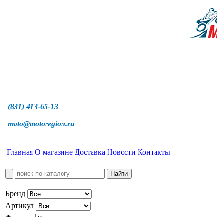
(831) 413-65-13
moto@motoregion.ru
Главная
О магазине
Доставка
Новости
Контакты
Бренд
Артикул