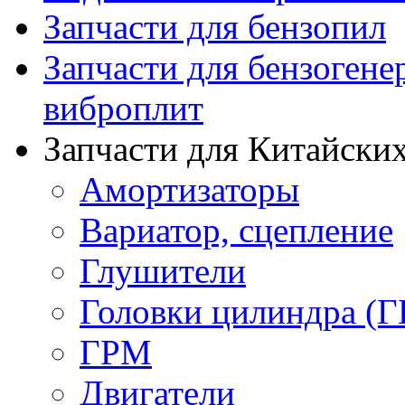
Запчасти для бензопил
Запчасти для бензогене
виброплит
Запчасти для Китайских
Амортизаторы
Вариатор, сцепление
Глушители
Головки цилиндра (Г
ГРМ
Двигатели