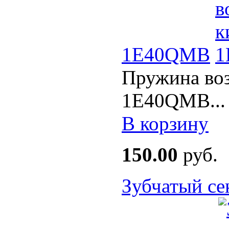
1E40QMB
Пружина воз
1E40QMB...
В корзину
150.00
руб.
Зубчатый се