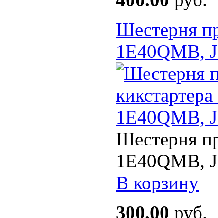
Шестерня пр
1E40QMB, J
Шестерня пр
1E40QMB, JO
В корзину
300.00
руб.