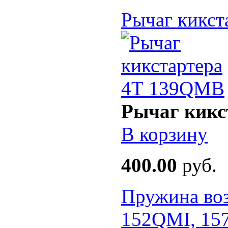
Рычаг кикс
Рычаг кикс
В корзину
400.00
руб.
Пружина воз
152QMI, 15