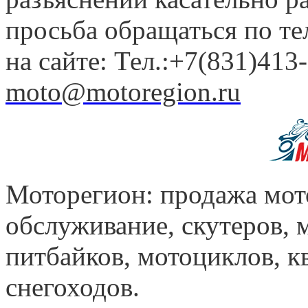
просьба обращаться по т
на сайте: Тел.:+7(831)413-
moto@motoregion.ru
Моторегион: продажа мот
обслуживание, скутеров, 
питбайков, мотоциклов, к
снегоходов.