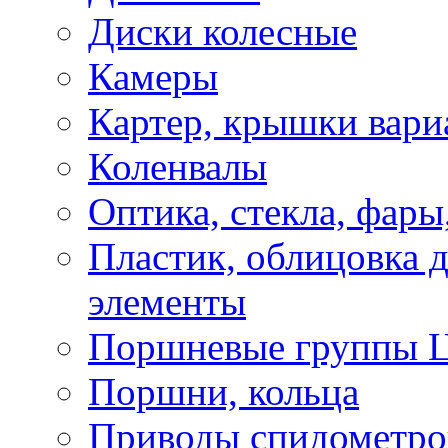
Диски колесные
Камеры
Картер, крышки вари
Коленвалы
Оптика, стекла, фары
Пластик, облицовка д
элементы
Поршневые группы 
Поршни, кольца
Приводы спидометро