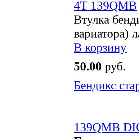
Втулка бенд
вариатора) 
В корзину
50.00
руб.
Бендикс ста
139QMB DI