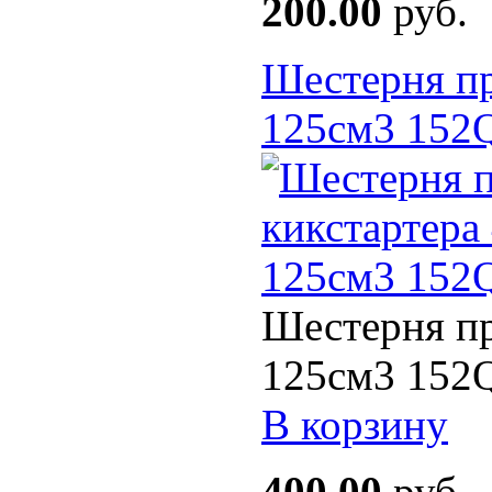
200.00
руб.
Шестерня пр
125см3 152
Шестерня пр
125см3 152Q
В корзину
400.00
руб.