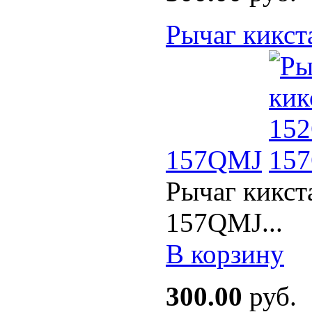
Рычаг кикст
157QMJ
Рычаг кикст
157QMJ...
В корзину
300.00
руб.