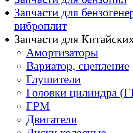
Запчасти для бензогене
виброплит
Запчасти для Китайских
Амортизаторы
Вариатор, сцепление
Глушители
Головки цилиндра (Г
ГРМ
Двигатели
Диски колесные