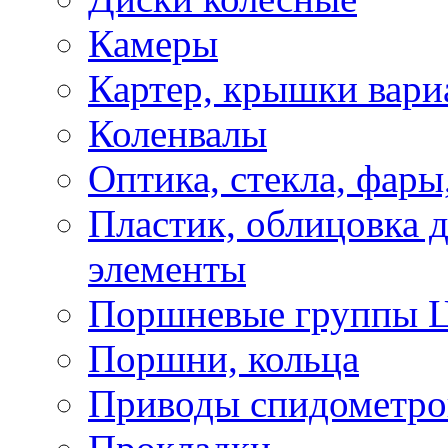
Камеры
Картер, крышки вари
Коленвалы
Оптика, стекла, фары
Пластик, облицовка д
элементы
Поршневые группы 
Поршни, кольца
Приводы спидометро