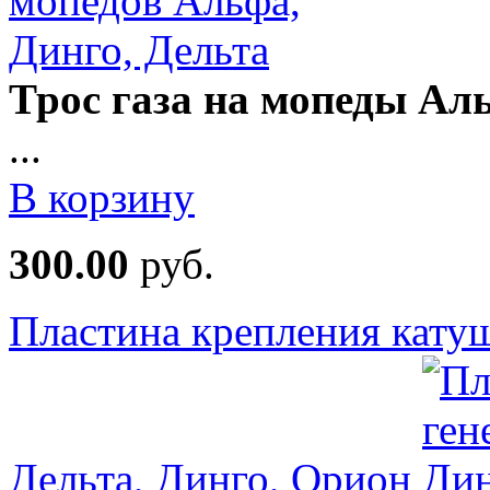
Трос газа на мопеды Ал
...
В корзину
300.00
руб.
Пластина крепления катуш
Дельта, Динго, Орион