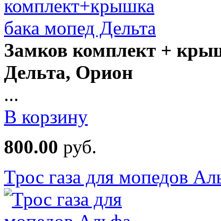
Замков комплект + крыш
Дельта, Орион
...
В корзину
800.00
руб.
Трос газа для мопедов Ал