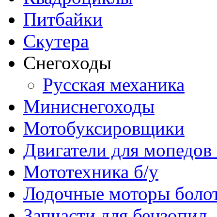
Питбайки
Скутера
Снегоходы
Русская механика
Миниснегоходы
Мотобуксировщики
Двигатели для мопедов
Мототехника б/у
Лодочные моторы бол
Запчасти для бензопил