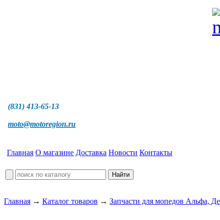
(831) 413-65-13
moto@motoregion.ru
Главная
О магазине
Доставка
Новости
Контакты
Главная
→
Каталог товаров
→
Запчасти для мопедов Альфа, Де