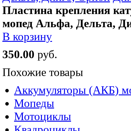
Пластина крепления кат
мопед Альфа, Дельта, Д
В корзину
350.00
руб.
Похожие товары
Аккумуляторы (АКБ) м
Мопеды
Мотоциклы
Квадроциклы