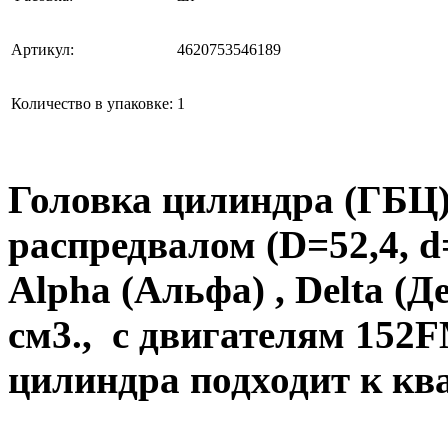
Артикул:
4620753546189
Количество в упаковке:
1
Головка цилиндра (ГБЦ)
распредвалом (D=52,4, d
Alpha (Альфа) , Delta (Д
см3., с двигателям 152
цилиндра подходит к к