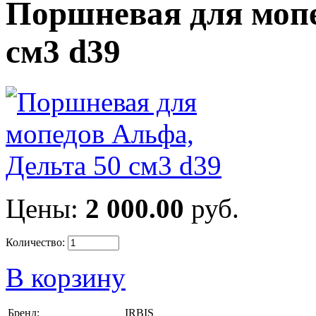
Поршневая для мопе
см3 d39
Цены:
2 000.00
руб.
Количество:
В корзину
Бренд:
IRBIS