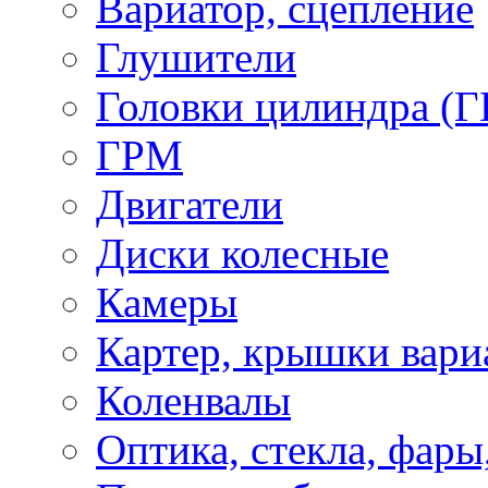
Вариатор, сцепление
Глушители
Головки цилиндра (Г
ГРМ
Двигатели
Диски колесные
Камеры
Картер, крышки вари
Коленвалы
Оптика, стекла, фары