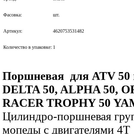
Фасовка:
шт.
Артикул:
4620753531482
Количество в упаковке:
1
Поршневая для ATV 50 
DELTA 50, ALPHA 50, O
RACER TROPHY 50 YAMA
Цилиндро-поршневая групп
мопеды с двигателями 4