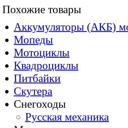
Похожие товары
Аккумуляторы (АКБ) м
Мопеды
Мотоциклы
Квадроциклы
Питбайки
Скутера
Снегоходы
Русская механика