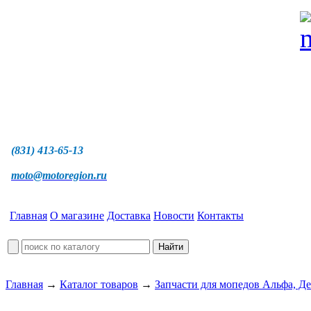
(831) 413-65-13
moto@motoregion.ru
Главная
О магазине
Доставка
Новости
Контакты
Главная
→
Каталог товаров
→
Запчасти для мопедов Альфа, Де