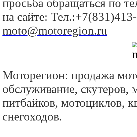
просьба обращаться по т
на сайте: Тел.:+7(831)413-
moto@motoregion.ru
Моторегион: продажа мот
обслуживание, скутеров, 
питбайков, мотоциклов, к
снегоходов.