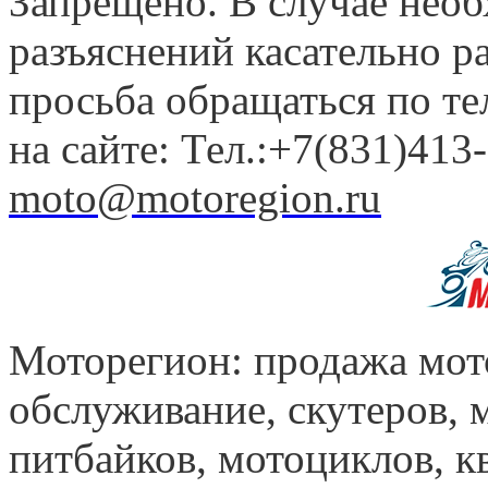
Запрещено. В случае нео
разъяснений касательно 
просьба обращаться по т
на сайте: Тел.:+7(831)413-
moto@motoregion.ru
Моторегион: продажа мот
обслуживание, скутеров, 
питбайков, мотоциклов, к