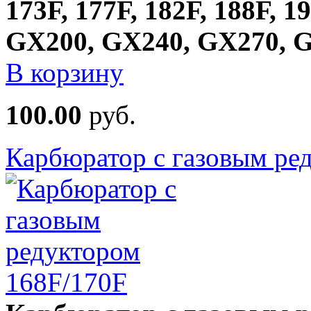
173F, 177F, 182F, 188F, 
GX200, GX240, GX270, 
В корзину
100.00
руб.
Карбюратор с газовым ре