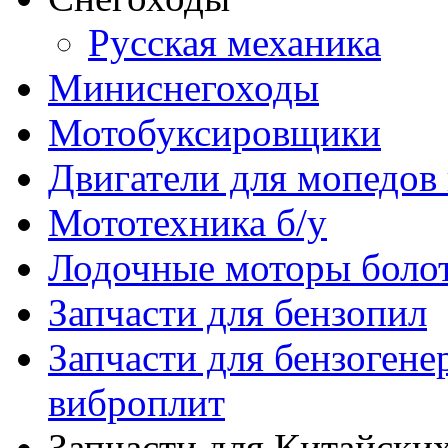
Русская механика
Миниснегоходы
Мотобуксировщики
Двигатели для мопедов
Мототехника б/у
Лодочные моторы бол
Запчасти для бензопил
Запчасти для бензогене
виброплит
Запчасти для Китайских