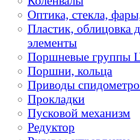
Коленвалы
Оптика, стекла, фары
Пластик, облицовка д
элементы
Поршневые группы 
Поршни, кольца
Приводы спидометро
Прокладки
Пусковой механизм
Редуктор