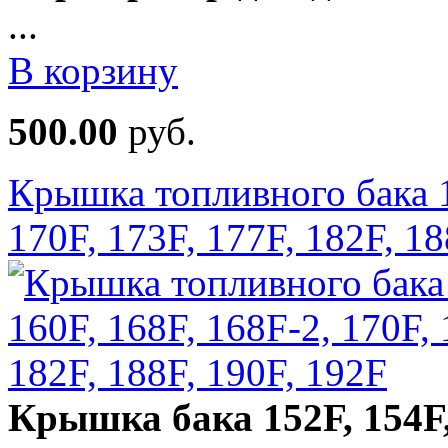
...
В корзину
500.00
руб.
Крышка топливного бака 1
170F, 173F, 177F, 182F, 18
Крышка бака 152F, 154F, 