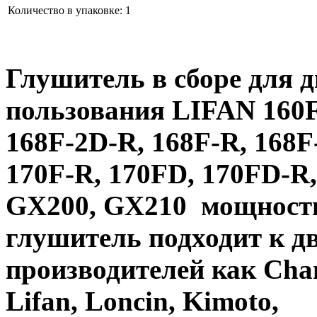
Количество в упаковке:
1
Глушитель в сборе
для д
пользования
LIFAN 160F,
168F-2D-R, 168F-R, 168F
170F-R, 170FD, 170FD-
GX200, GX210 мощностью
глушитель подходит к д
производителей как Cham
Lifan, Loncin, Kimoto,