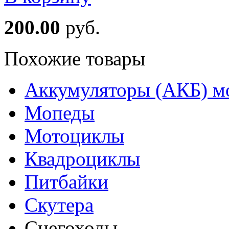
200.00
руб.
Похожие товары
Аккумуляторы (АКБ) м
Мопеды
Мотоциклы
Квадроциклы
Питбайки
Скутера
Снегоходы