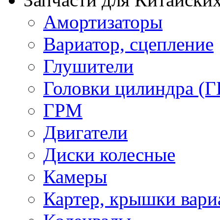
Амортизаторы
Вариатор, сцепление
Глушители
Головки цилиндра (Г
ГРМ
Двигатели
Диски колесные
Камеры
Картер, крышки вари