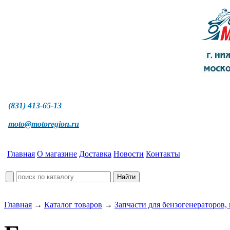
(831) 413-65-13
moto@motoregion.ru
Главная
О магазине
Доставка
Новости
Контакты
Главная
→
Каталог товаров
→
Запчасти для бензогенераторов,