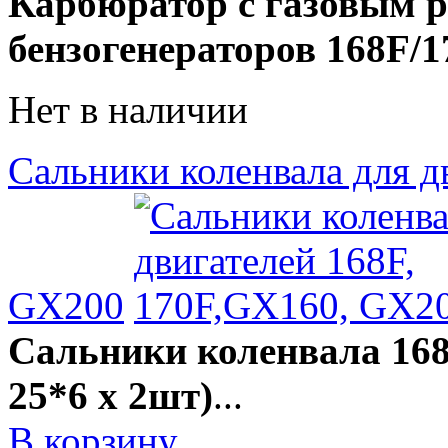
Карбюратор с газовым р
бензогенераторов 168F/
Нет в наличии
Сальники коленвала для д
GX200
Сальники коленвала 168
25*6 x 2шт)
...
В корзину