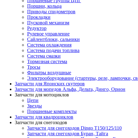
Поршневые группы ЦПГ
Поршни, кольца
Приводы спидометров
Прокладки
Пусковой механизм
Редуктор
Рулевое управление
Сайлентблоки, сальники
Система охлаждения
Система подачи топлива
Система смазки
Тормозная система
Тросы
Фильтры воздушные
Электрооборудование (стартеры, реле, лампочки, све
Запчасти для Японских скутеров
Запчасти для мопедов Альфа, Дельта, Динго, Орион
Запчасти для мотоциклов
Цепи
Звезды
Поршневые комплекты
Запчасти для квадроциклов
Запчасти для снегоходов
Запчасти для снегоходов Dingo T150/125/110
Запчасти для снегоходов Буран, Тайга