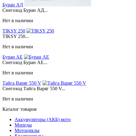
Буран АД
Снегоход Буран АД...
Нет в наличии
TIKSY 250
TIKSY 250...
Нет в наличии
Буран АЕ
Снегоход Буран АЕ...
Нет в наличии
Тайга Варяг 550 V
Снегоход Тайга Варяг 550 V...
Нет в наличии
Каталог товаров
Аккумуляторы (АКБ) мото
Мопеды
Мотоциклы
Квадроциклы