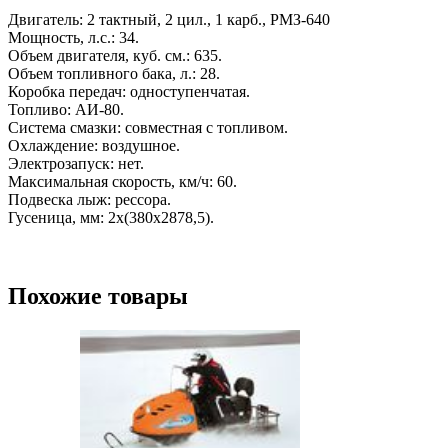
Двигатель: 2 тактный, 2 цил., 1 карб., РМЗ-640
Мощность, л.с.: 34.
Объем двигателя, куб. см.: 635.
Объем топливного бака, л.: 28.
Коробка передач: одноступенчатая.
Топливо: АИ-80.
Система смазки: совместная с топливом.
Охлаждение: воздушное.
Электрозапуск: нет.
Максимальная скорость, км/ч: 60.
Подвеска лыж: рессора.
Гусеница, мм: 2х(380х2878,5).
Похожие товары