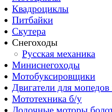
Квадроциклы
Питбайки
Скутера
Снегоходы
Русская механика
Миниснегоходы
Мотобуксировщики
Двигатели для мопедов
Мототехника б/у
Лодочные моторы бол