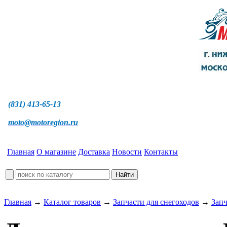
(831) 413-65-13
moto@motoregion.ru
Главная
О магазине
Доставка
Новости
Контакты
Главная
→
Каталог товаров
→
Запчасти для снегоходов
→
Запч