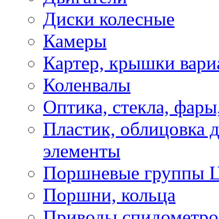
Диски колесные
Камеры
Картер, крышки вари
Коленвалы
Оптика, стекла, фары
Пластик, облицовка д
элементы
Поршневые группы 
Поршни, кольца
Приводы спидометро