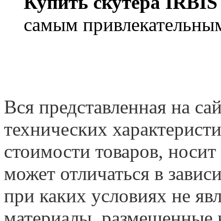
Купить скутера IRBIS
самым привлекательным
Вся представленная на са
технических характеристи
стоимости товаров, носит
может отличаться в завис
при каких условиях не яв
материалы, размещенные н