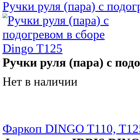
Ручки руля (пара) с подо
Ручки руля (пара) с под
Нет в наличии
Фаркоп DINGO T110, T12