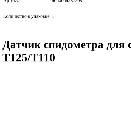
Артикул:
4650064237209
Количество в упаковке:
1
Датчик спидометра для 
T125/T110