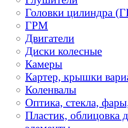
Головки цилиндра (Г
ГРМ
Двигатели
Диски колесные
Камеры
Картер, крышки вари
Коленвалы
Оптика, стекла, фары
Пластик, облицовка д