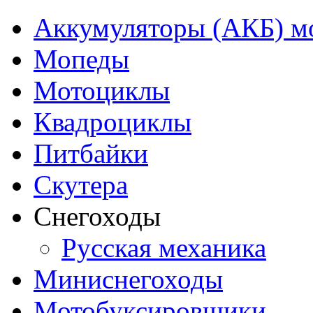
Аккумуляторы (АКБ) м
Мопеды
Мотоциклы
Квадроциклы
Питбайки
Скутера
Снегоходы
Русская механика
Миниснегоходы
Мотобуксировщики