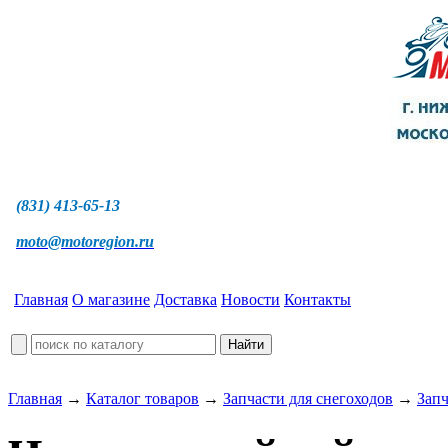
(831) 413-65-13
moto@motoregion.ru
Главная
О магазине
Доставка
Новости
Контакты
Главная
→
Каталог товаров
→
Запчасти для снегоходов
→
Запч