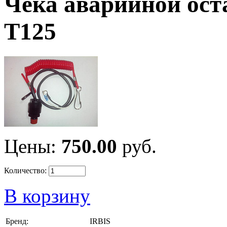
Чека аварийной ост
T125
Цены:
750.00
руб.
Количество:
В корзину
Бренд:
IRBIS