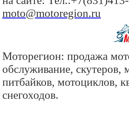
на сайте: Тел.:+7(831)413-
moto@motoregion.ru
Моторегион: продажа мот
обслуживание, скутеров, 
питбайков, мотоциклов, к
снегоходов.