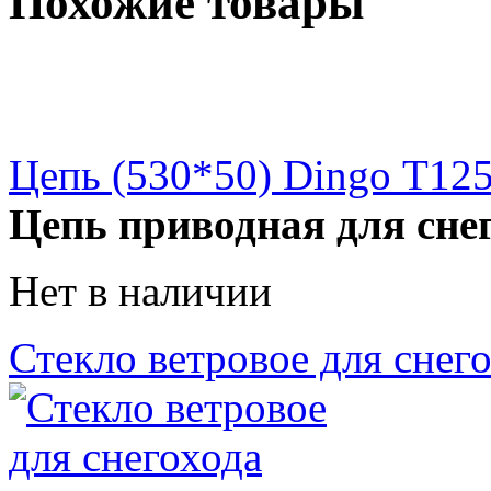
Похожие товары
Цепь (530*50) Dingo Т12
Цепь приводная для сне
Нет в наличии
Стекло ветровое для снег