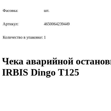
Фасовка:
шт.
Артикул:
4650064239449
Количество в упаковке:
1
Чека аварийной останов
IRBIS Dingo T125