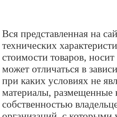
Вся представленная на са
технических характеристи
стоимости товаров, носит
может отличаться в завис
при каких условиях не яв
материалы, размещенные н
собственностью владельце
организаций, с которыми у