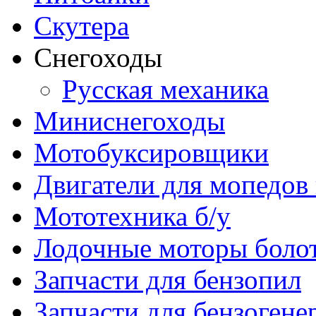
Скутера
Снегоходы
Русская механика
Миниснегоходы
Мотобуксировщики
Двигатели для мопедов
Мототехника б/у
Лодочные моторы бол
Запчасти для бензопил
Запчасти для бензогене