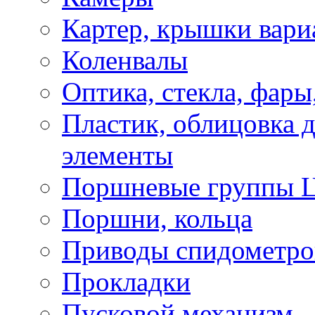
Картер, крышки вари
Коленвалы
Оптика, стекла, фары
Пластик, облицовка д
элементы
Поршневые группы 
Поршни, кольца
Приводы спидометро
Прокладки
Пусковой механизм