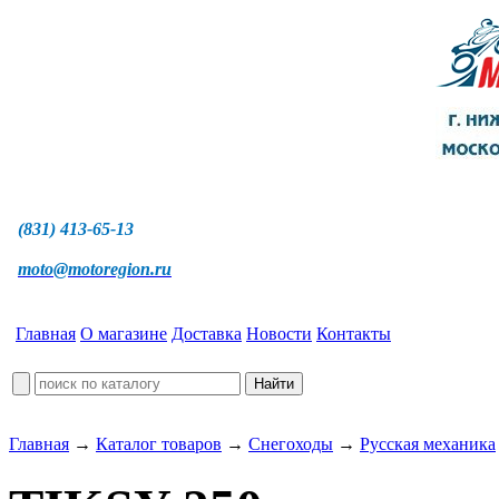
(831) 413-65-13
moto@motoregion.ru
Главная
О магазине
Доставка
Новости
Контакты
Главная
→
Каталог товаров
→
Снегоходы
→
Русская механика