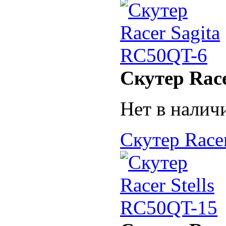
Скутер Rac
Нет в налич
Скутер Race