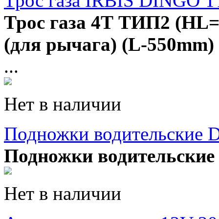
Трос газа IRBIS DINGO T
Трос газа 4Т ТИП2 (HL
(для рычага) (L-550mm)
...
Нет в наличии
Подножки водительские D
Подножки водительские 
Нет в наличии