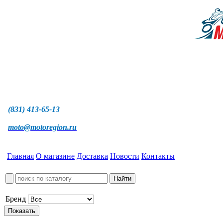
(831) 413-65-13
moto@motoregion.ru
Главная
О магазине
Доставка
Новости
Контакты
Бренд