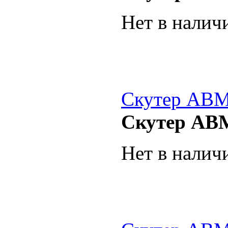
Нет в налич
Скутер ABM
Скутер AB
Нет в налич