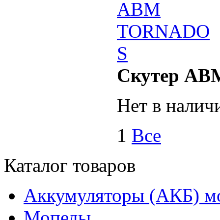
Скутер А
Нет в налич
1
Все
Каталог товаров
Аккумуляторы (АКБ) м
Мопеды