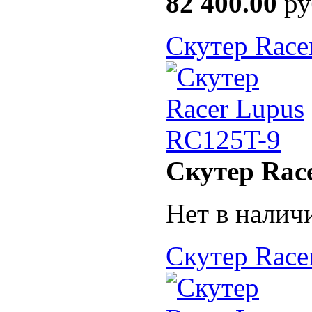
82 400.00
ру
Скутер Race
Скутер Rac
Нет в налич
Скутер Race