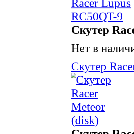
Скутер Rac
Нет в налич
Скутер Racer
Скутер Race