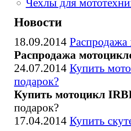
Чехлы для мототехни
Новости
18.09.2014
Распродажа
Распродажа мотоцикл
24.07.2014
Купить мото
подарок?
Купить мотоцикл IRB
подарок?
17.04.2014
Купить скут