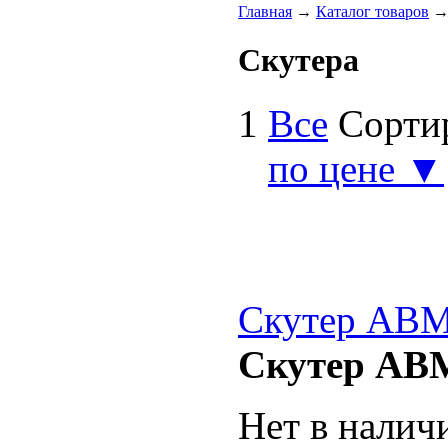
Главная
→
Каталог товаров
Скутера
1
Все
Сорти
по цене ▼
Cкутер AB
Cкутер AB
Нет в налич