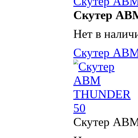
Скутер ABM
Скутер AB
Нет в налич
Скутер AB
Скутер ABM