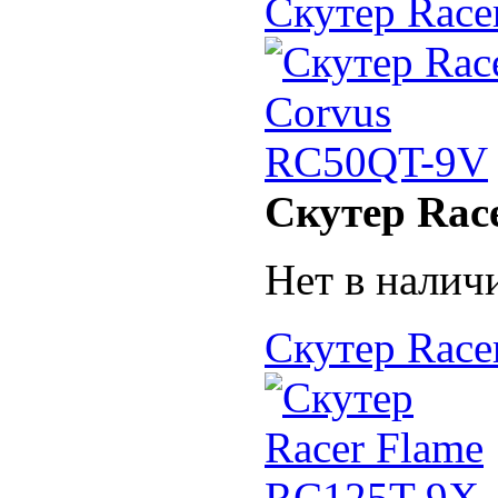
Скутер Race
Скутер Rac
Нет в налич
Скутер Race