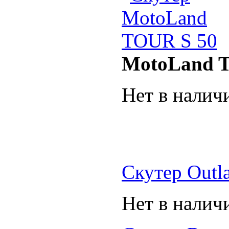
MotoLand 
Нет в налич
Скутер Outl
Нет в налич