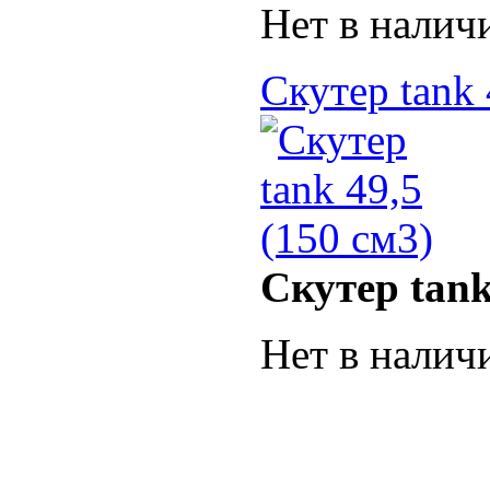
Нет в налич
Скутер tank 
Скутер tank
Нет в налич