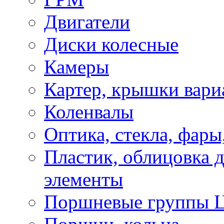
Двигатели
Диски колесные
Камеры
Картер, крышки вари
Коленвалы
Оптика, стекла, фары
Пластик, облицовка д
элементы
Поршневые группы 