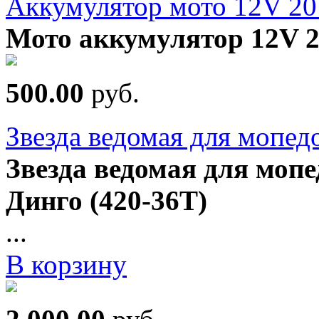
Аккумулятор мото 12V 20
Мото аккумулятор 12V 2
500.00
руб.
Звезда ведомая для мопед
Звезда ведомая для мопе
Динго (420-36T)
...
В корзину