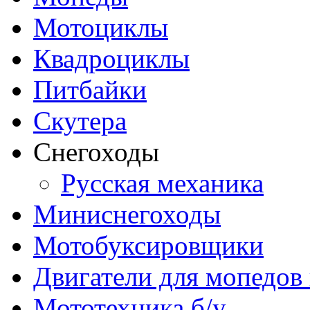
Мотоциклы
Квадроциклы
Питбайки
Скутера
Снегоходы
Русская механика
Миниснегоходы
Мотобуксировщики
Двигатели для мопедов
Мототехника б/у