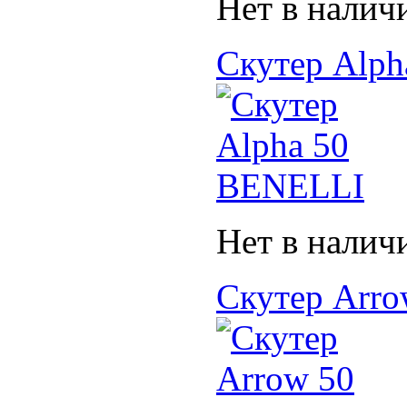
Нет в налич
Скутер Alp
Нет в налич
Скутер Arr