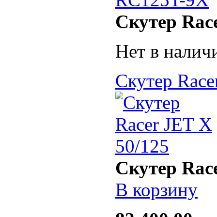
Скутер Rac
Нет в налич
Скутер Race
Скутер Race
В корзину