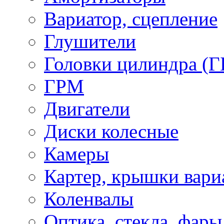
Вариатор, сцепление
Глушители
Головки цилиндра (Г
ГРМ
Двигатели
Диски колесные
Камеры
Картер, крышки вари
Коленвалы
Оптика, стекла, фары