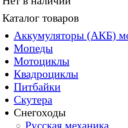
Нет в наличии
Каталог товаров
Аккумуляторы (АКБ) м
Мопеды
Мотоциклы
Квадроциклы
Питбайки
Скутера
Снегоходы
Русская механика