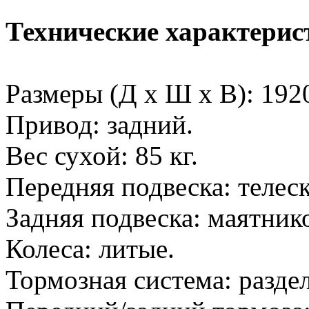
Технические характерис
Размеры (Д x Ш x В): 19
Привод: задний.
Вес сухой: 85 кг.
Передняя подвеска: телес
Задняя подвеска: маятник
Колеса: литые.
Тормозная система: разде