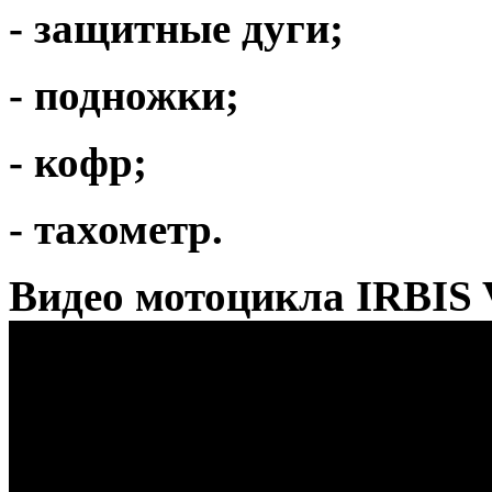
- защитные дуги;
- подножки;
- кофр;
- тахометр.
Видео мотоцикла IRBIS