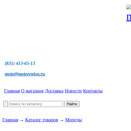
(831) 413-65-13
moto@motoregion.ru
Главная
О магазине
Доставка
Новости
Контакты
Главная
→
Каталог товаров
→
Мопеды