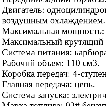
Двигатель: одноцилиндро
воздушным охлаждением.
Максимальная мощность: 6
Максимальный крутящий м
Система питания: карбюра
Рабочий объем: 110 см3.
Коробка передач: 4-ступен
Главная передача: цепь.
Система запуска: электрич
Марка топлива: 92# бензи