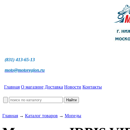
(831) 413-65-13
moto@motoregion.ru
Главная
О магазине
Доставка
Новости
Контакты
Главная
→
Каталог товаров
→
Мопеды