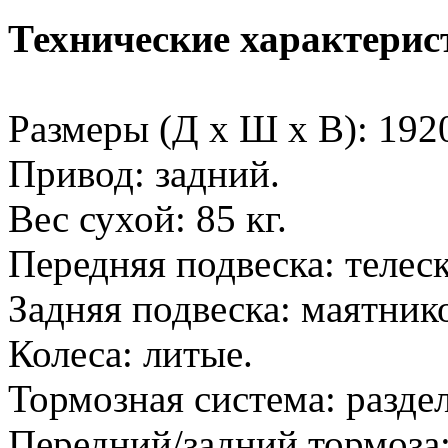
Технические характерис
Размеры (Д x Ш x В): 19
Привод: задний.
Вес сухой: 85 кг.
Передняя подвеска: телес
Задняя подвеска: маятник
Колеса: литые.
Тормозная система: разде
Передний/задний тормоза: