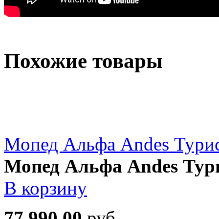
Похожие товары
Мопед Альфа Andes Турис
Мопед Альфа Andes Тури
В корзину
77 990.00
руб.