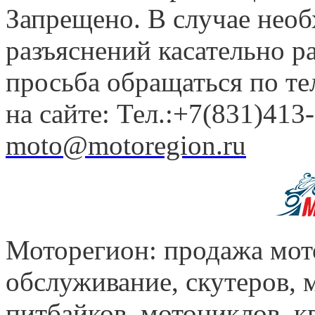
Запрещено. В случае нео
разъяснений касательно 
просьба обращаться по т
на сайте: Тел.:+7(831)413-
moto@motoregion.ru
Моторегион: продажа мот
обслуживание, скутеров, 
питбайков, мотоциклов, к