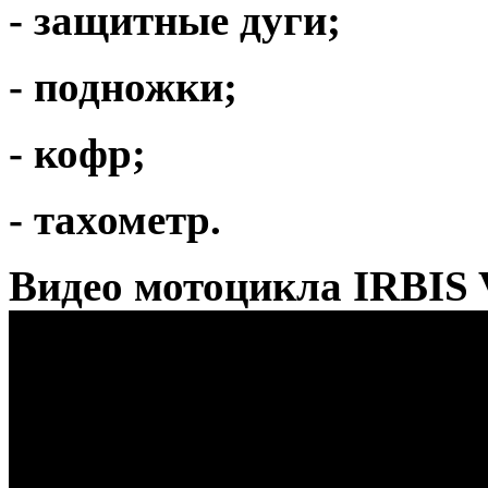
- защитные дуги;
- подножки;
- кофр;
- тахометр.
Видео мотоцикла IRBIS