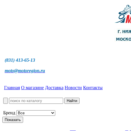
(831) 413-65-13
moto@motoregion.ru
Главная
О магазине
Доставка
Новости
Контакты
Бренд