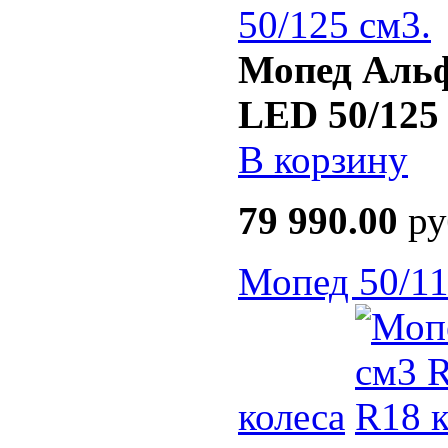
Мопед Аль
LED 50/125 
В корзину
79 990.00
ру
Мопед 50/11
колеса