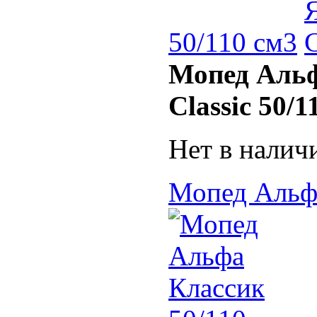
50/110 см3
Мопед Альф
Classic 50/1
Нет в налич
Мопед Альфа