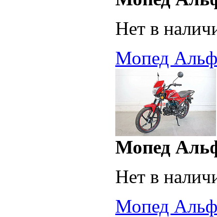
Нет в налич
Мопед Альф
Мопед Аль
Нет в налич
Мопед Альфа