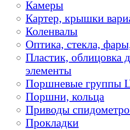
Камеры
Картер, крышки вари
Коленвалы
Оптика, стекла, фары
Пластик, облицовка д
элементы
Поршневые группы 
Поршни, кольца
Приводы спидометро
Прокладки