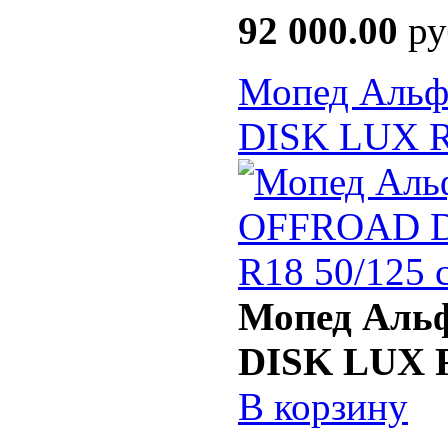
92 000.00
ру
Мопед Аль
DISK LUX R
Мопед Аль
DISK LUX R
В корзину