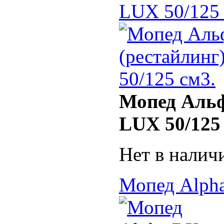
LUX 50/125 
Мопед Альф
LUX 50/125
Нет в налич
Мопед Alpha