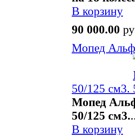
В корзину
90 000.00
ру
Мопед Альфа
50/125 см3.
Мопед Альф
50/125 см3.
.
В корзину