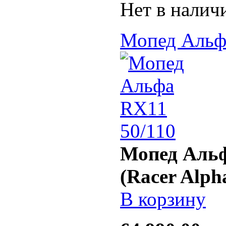
Нет в налич
Мопед Альф
Мопед Альф
(Racer Alph
В корзину