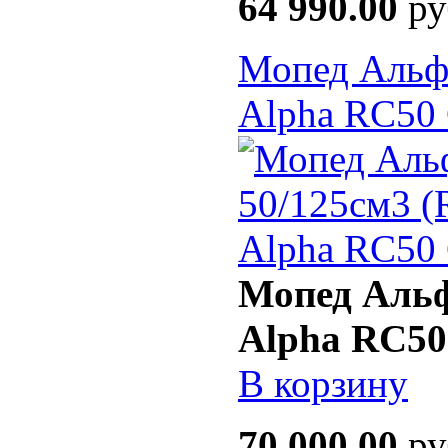
64 990.00
ру
Мопед Альфа
Alpha RC50 
Мопед Альф
Alpha RC50
В корзину
70 000.00
ру