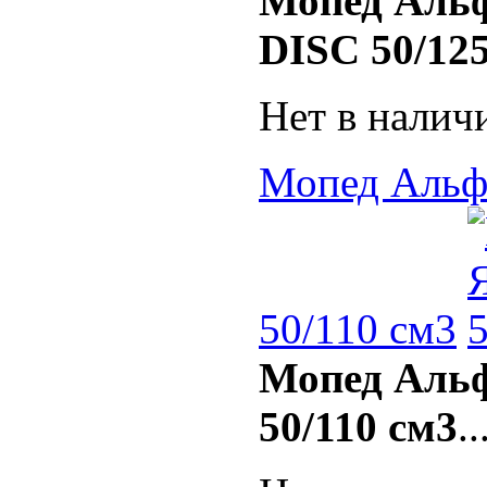
Мопед Аль
DISC 50/125
Нет в налич
Мопед Альф
50/110 см3
Мопед Аль
50/110 см3
..