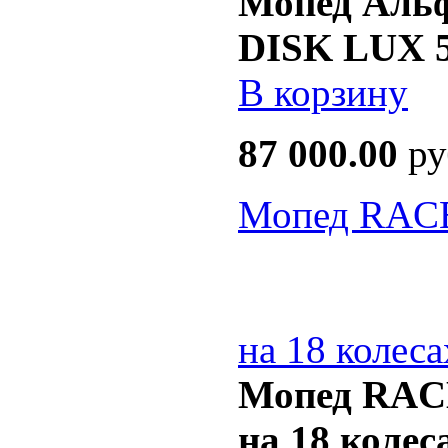
Мопед Ал
DISK LUX 5
В корзину
87 000.00
ру
Мопед RACE
на 18 колеса
Мопед RAC
на 18 колес