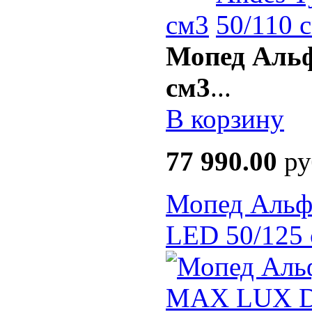
см3
Мопед Альф
см3
...
В корзину
77 990.00
ру
Мопед Аль
LED 50/125 