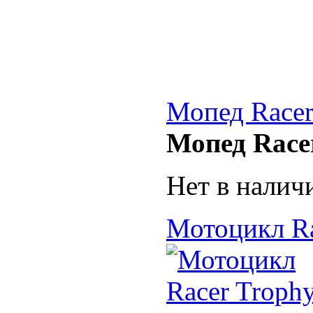
Мопед Racer
Мопед Race
Нет в налич
Мотоцикл R