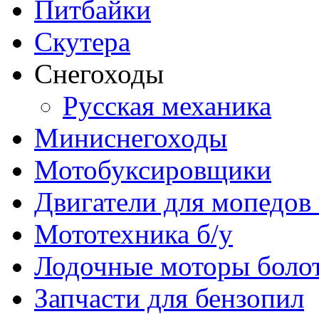
Питбайки
Скутера
Снегоходы
Русская механика
Миниснегоходы
Мотобуксировщики
Двигатели для мопедов
Мототехника б/у
Лодочные моторы бол
Запчасти для бензопил