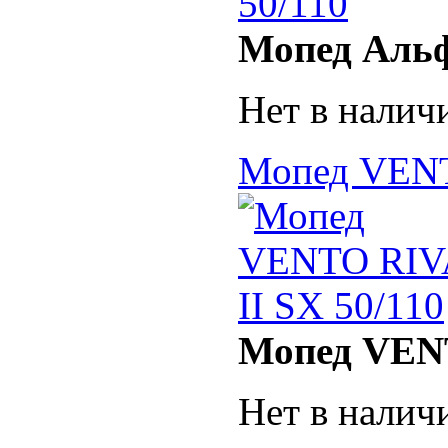
Мопед Альф
Нет в налич
Мопед VENT
Мопед VENT
Нет в налич