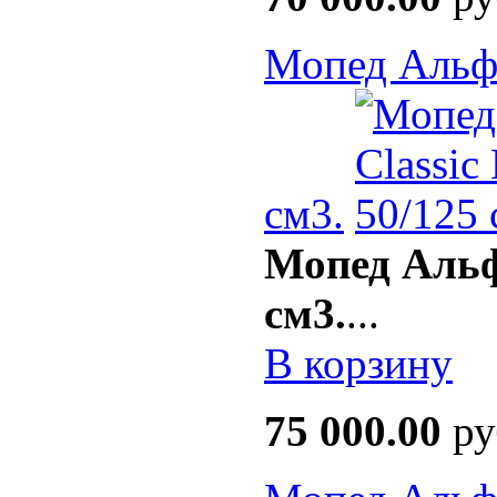
Мопед Альфа
см3.
Мопед Альф
см3.
...
В корзину
75 000.00
ру