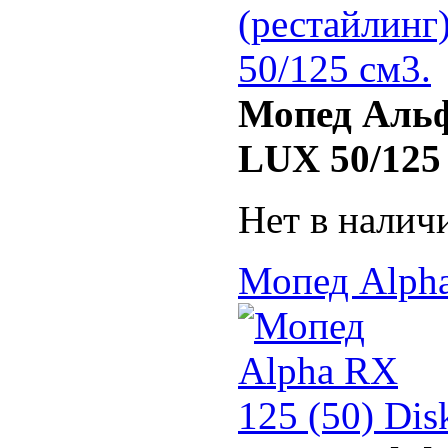
Мопед Альф
LUX 50/125
Нет в налич
Мопед Alpha