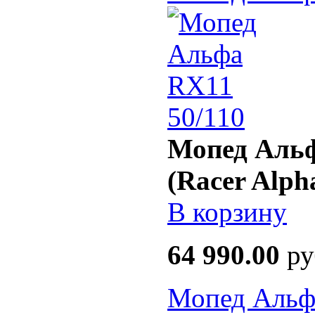
Мопед Альф
(Racer Alph
В корзину
64 990.00
ру
Мопед Альфа