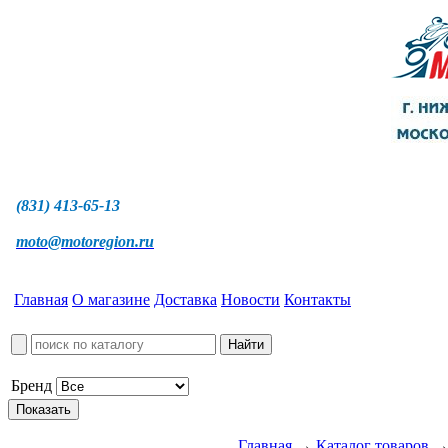
(831) 413-65-13
moto@motoregion.ru
Главная
О магазине
Доставка
Новости
Контакты
Бренд
Главная
→
Каталог товаров