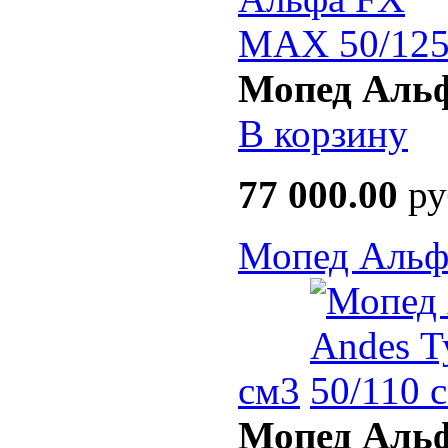
Мопед Аль
В корзину
77 000.00
ру
Мопед Альфа
см3
Мопед Альф