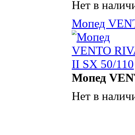
Нет в налич
Мопед VENT
Мопед VENT
Нет в налич