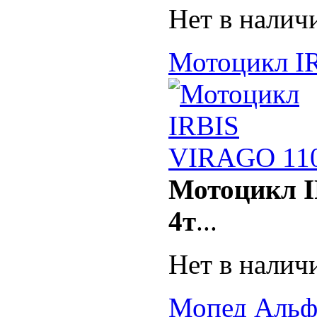
Нет в налич
Мотоцикл I
Мотоцикл I
4т
...
Нет в налич
Мопед Альф