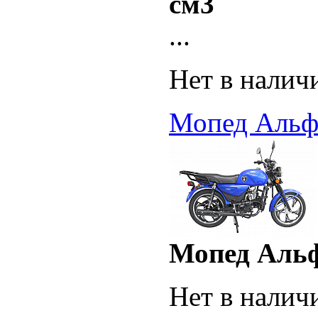
см3
...
Нет в налич
Мопед Альфа
Мопед Альфа
Нет в налич