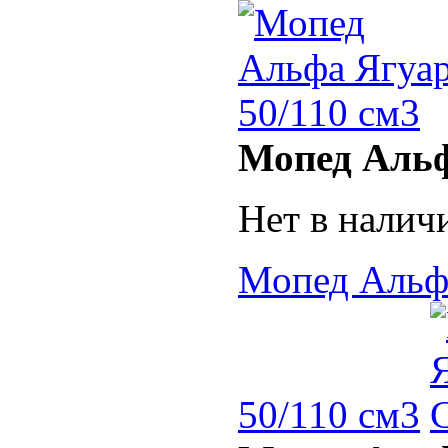
Мопед Альф
Нет в налич
Мопед Альфа
50/110 см3