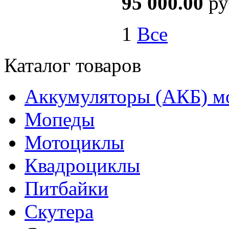
95 000.00
ру
1
Все
Каталог товаров
Аккумуляторы (АКБ) м
Мопеды
Мотоциклы
Квадроциклы
Питбайки
Скутера