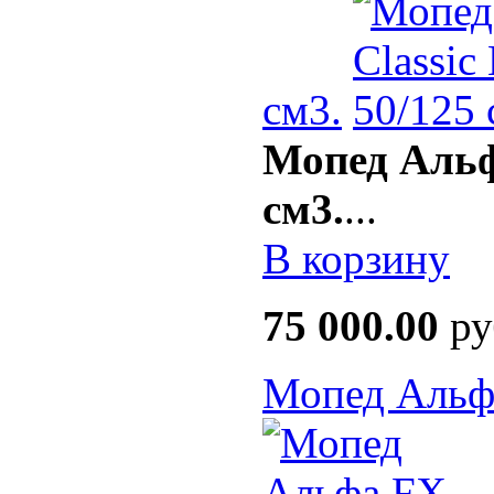
см3.
Мопед Альф
см3.
...
В корзину
75 000.00
ру
Мопед Альф