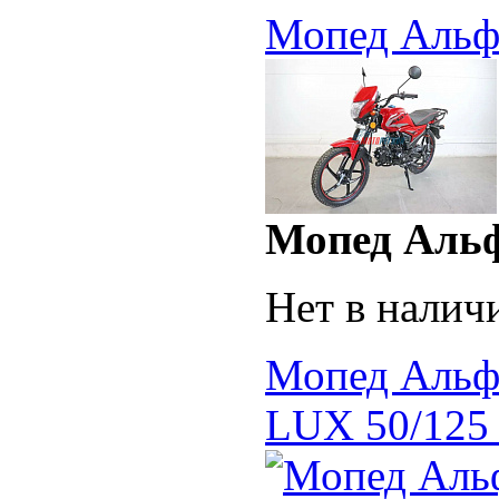
Мопед Альф
Мопед Аль
Нет в налич
Мопед Альфа
LUX 50/125 