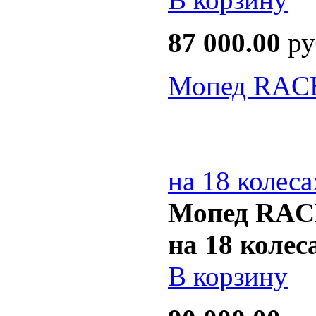
87 000.00
ру
Мопед RACE
на 18 колеса
Мопед RAC
на 18 колес
В корзину