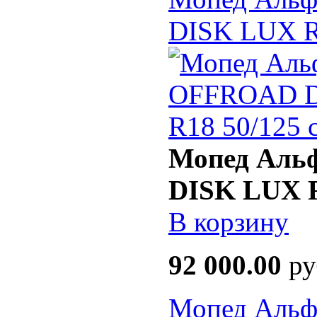
DISK LUX R
Мопед Аль
DISK LUX R
В корзину
92 000.00
ру
Мопед Альфа