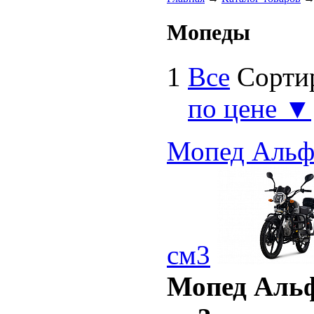
Мопеды
1
Все
Сорти
по цене ▼
Мопед Альф
см3
Мопед Аль