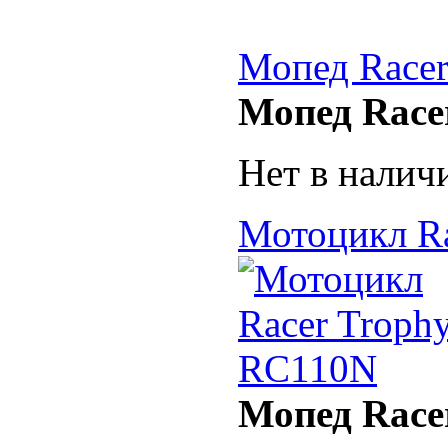
Мопед Racer
Мопед Race
Нет в налич
Мотоцикл R
Мопед Race