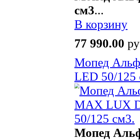
см3
...
В корзину
77 990.00
ру
Мопед Аль
LED 50/125 
Мопед Аль