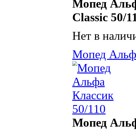
Мопед Альф
Classic 50/1
Нет в налич
Мопед Альфа
Мопед Альф