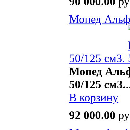
90 000.00
ру
Мопед Альфа
50/125 см3.
Мопед Альф
50/125 см3.
.
В корзину
92 000.00
ру