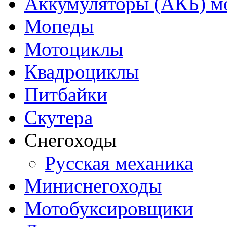
Аккумуляторы (АКБ) м
Мопеды
Мотоциклы
Квадроциклы
Питбайки
Скутера
Снегоходы
Русская механика
Миниснегоходы
Мотобуксировщики