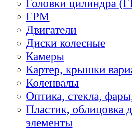
Головки цилиндра (Г
ГРМ
Двигатели
Диски колесные
Камеры
Картер, крышки вари
Коленвалы
Оптика, стекла, фары
Пластик, облицовка д
элементы