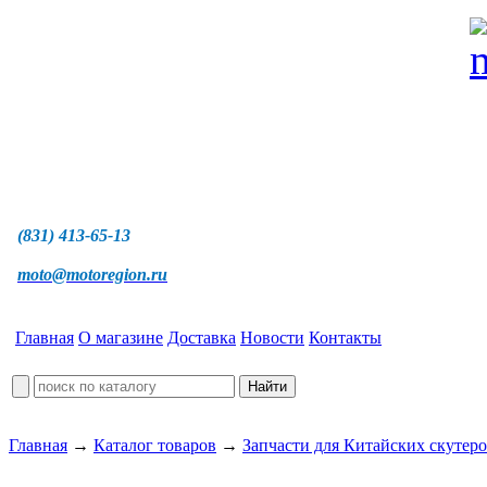
(831) 413-65-13
moto@motoregion.ru
Главная
О магазине
Доставка
Новости
Контакты
Главная
→
Каталог товаров
→
Запчасти для Китайских скутер