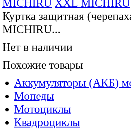
MICHIRU
Куртка защитная (черепаха
MICHIRU...
Нет в наличии
Похожие товары
Аккумуляторы (АКБ) м
Мопеды
Мотоциклы
Квадроциклы