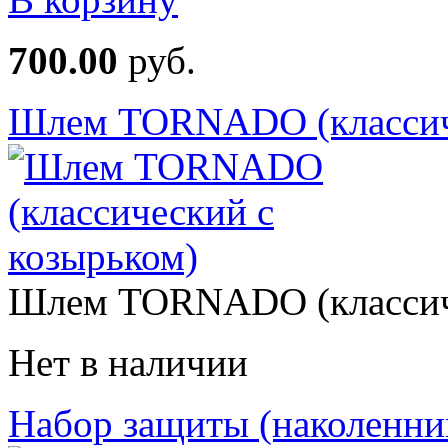
700.00
руб.
Шлем TORNADO (классиче
Шлем TORNADO (классиче
Нет в наличии
Набор защиты (наколенни