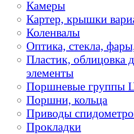
Камеры
Картер, крышки вари
Коленвалы
Оптика, стекла, фары
Пластик, облицовка д
элементы
Поршневые группы 
Поршни, кольца
Приводы спидометро
Прокладки