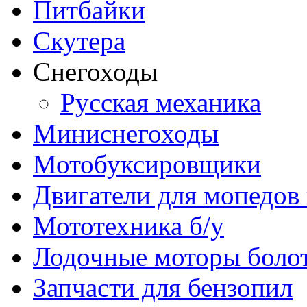
Питбайки
Скутера
Снегоходы
Русская механика
Миниснегоходы
Мотобуксировщики
Двигатели для мопедов
Мототехника б/у
Лодочные моторы бол
Запчасти для бензопил