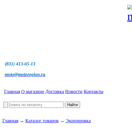
(831) 413-65-13
moto@motoregion.ru
Главная
О магазине
Доставка
Новости
Контакты
Главная
→
Каталог товаров
→
Экипировка