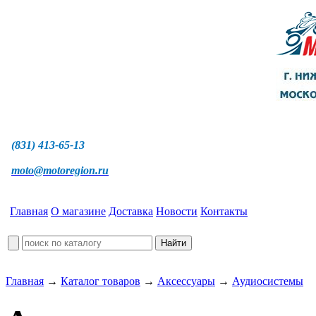
(831) 413-65-13
moto@motoregion.ru
Главная
О магазине
Доставка
Новости
Контакты
Главная
→
Каталог товаров
→
Аксессуары
→
Аудиосистемы