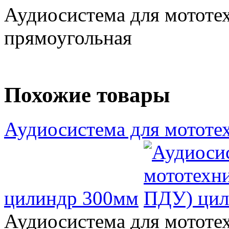
Аудиосистема для мототе
прямоугольная
Похожие товары
Аудиосистема для мототе
цилиндр 300мм
Аудиосистема для мототе