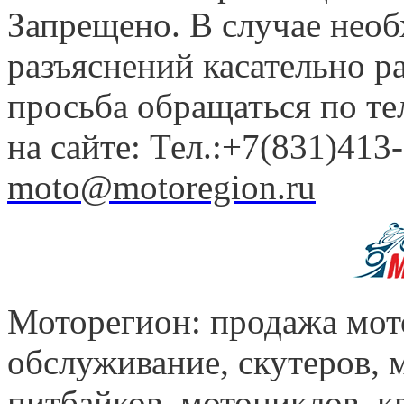
Запрещено. В случае нео
разъяснений касательно 
просьба обращаться по т
на сайте: Тел.:+7(831)413-
moto@motoregion.ru
Моторегион: продажа мот
обслуживание, скутеров, 
питбайков, мотоциклов, к