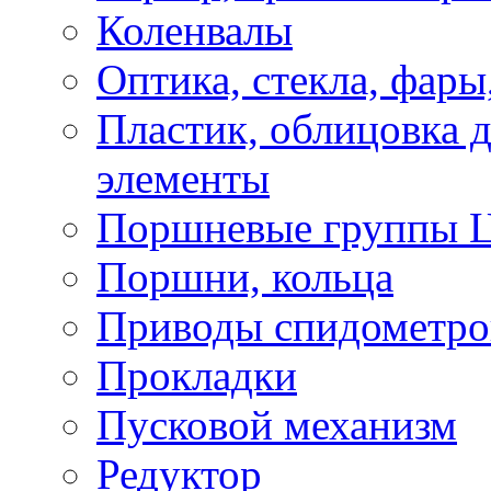
Коленвалы
Оптика, стекла, фары
Пластик, облицовка д
элементы
Поршневые группы 
Поршни, кольца
Приводы спидометро
Прокладки
Пусковой механизм
Редуктор